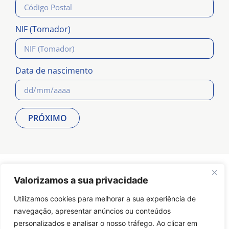
NIF (Tomador)
Data de nascimento
PRÓXIMO
Tel.: 210 532 744
Valorizamos a sua privacidade
E-mail:
geral@trataseg.pt
Utilizamos cookies para melhorar a sua experiência de
navegação, apresentar anúncios ou conteúdos
personalizados e analisar o nosso tráfego. Ao clicar em